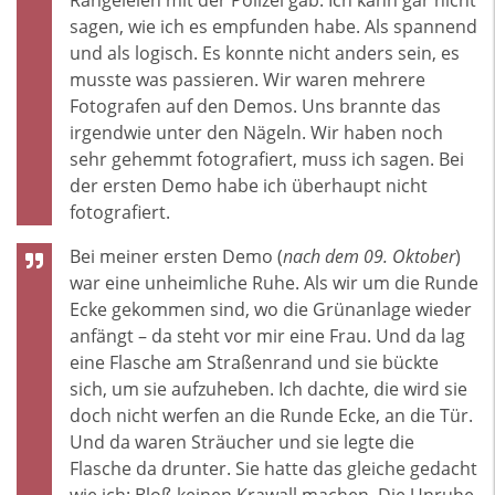
sagen, wie ich es empfunden habe. Als spannend
und als logisch. Es konnte nicht anders sein, es
musste was passieren. Wir waren mehrere
Fotografen auf den Demos. Uns brannte das
irgendwie unter den Nägeln. Wir haben noch
sehr gehemmt fotografiert, muss ich sagen. Bei
der ersten Demo habe ich überhaupt nicht
fotografiert.
Bei meiner ersten Demo (
nach dem 09. Oktober
)
war eine unheimliche Ruhe. Als wir um die Runde
Ecke gekommen sind, wo die Grünanlage wieder
anfängt – da steht vor mir eine Frau. Und da lag
eine Flasche am Straßenrand und sie bückte
sich, um sie aufzuheben. Ich dachte, die wird sie
doch nicht werfen an die Runde Ecke, an die Tür.
Und da waren Sträucher und sie legte die
Flasche da drunter. Sie hatte das gleiche gedacht
wie ich: Bloß keinen Krawall machen. Die Unruhe