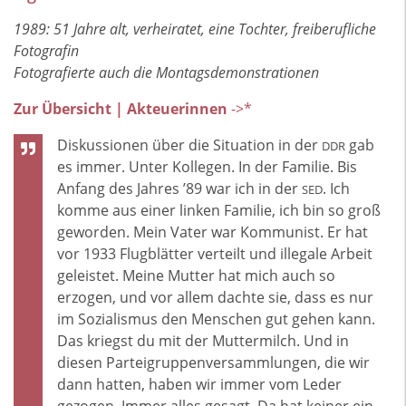
1989: 51 Jahre alt, verheiratet, eine Tochter, freiberufliche
Fotografin
Fotografierte auch die Montagsdemonstrationen
Zur Übersicht | Akteuerinnen
->*
Diskussionen über die Situation in der
gab
DDR
es immer. Unter Kollegen. In der Familie. Bis
Anfang des Jahres ’89 war ich in der
. Ich
SED
komme aus einer linken Familie, ich bin so groß
geworden. Mein Vater war Kommunist. Er hat
vor 1933 Flugblätter verteilt und illegale Arbeit
geleistet. Meine Mutter hat mich auch so
erzogen, und vor allem dachte sie, dass es nur
im Sozialismus den Menschen gut gehen kann.
Das kriegst du mit der Muttermilch. Und in
diesen Parteigruppenversammlungen, die wir
dann hatten, haben wir immer vom Leder
gezogen. Immer alles gesagt. Da hat keiner ein