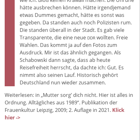
hätte ausbrechen können. Hätte irgendjemand
etwas Dummes gemacht, hätte es sonst was
gegeben. Da standen auch noch Polizisten rum.
Die standen überall in der Stadt. Es gab viele
Transparente, die eine neue
wollten. Freie
DDR
Wahlen. Das kommt ja auf den Fotos zum
Ausdruck. Mir ist das ähnlich gegangen. Als
Schabowski dann sagte, dass ab heute
Reisefreiheit herrscht, da dachte ich: Gut. Es
nimmt also seinen Lauf. Historisch gehört
Deutschland nun wieder zusammen.
Weiterlesen: in „Mutter sorg’ dich nicht. Hier ist alles in
Ordnung. Alltägliches aus 1989“. Publikation der
Frauenkultur Leipzig, 2009; 2. Auflage in 2021.
Klick
hier ->