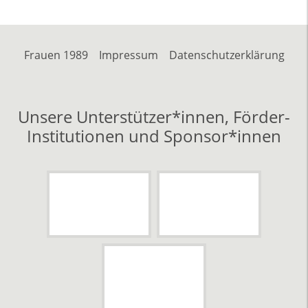
Frauen 1989
Impressum
Datenschutzerklärung
Unsere Unterstützer*innen, Förder-
Institutionen und Sponsor*innen
Sachsen
Landesdi
Stadt Leipzig