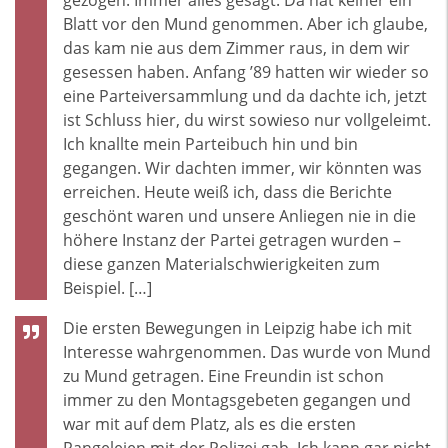
Blatt vor den Mund genommen. Aber ich glaube,
das kam nie aus dem Zimmer raus, in dem wir
gesessen haben. Anfang ’89 hatten wir wieder so
eine Parteiversammlung und da dachte ich, jetzt
ist Schluss hier, du wirst sowieso nur vollgeleimt.
Ich knallte mein Parteibuch hin und bin
gegangen. Wir dachten immer, wir könnten was
erreichen. Heute weiß ich, dass die Berichte
geschönt waren und unsere Anliegen nie in die
höhere Instanz der Partei getragen wurden –
diese ganzen Materialschwierigkeiten zum
Beispiel. […]
Die ersten Bewegungen in Leipzig habe ich mit
Interesse wahrgenommen. Das wurde von Mund
zu Mund getragen. Eine Freundin ist schon
immer zu den Montagsgebeten gegangen und
war mit auf dem Platz, als es die ersten
Rangeleien mit der Polizei gab. Ich kann gar nicht